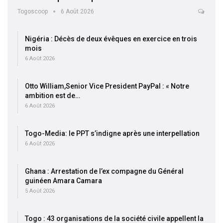
Togoscoop
6 Août 2026
Nigéria : Décès de deux évêques en exercice en trois
mois
6 Août 2026
Otto William,Senior Vice President PayPal : « Notre
ambition est de…
6 Août 2026
Togo-Media: le PPT s’indigne après une interpellation
6 Août 2026
Ghana : Arrestation de l’ex compagne du Général
guinéen Amara Camara
5 Août 2026
Togo : 43 organisations de la société civile appellent la