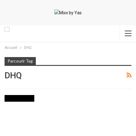
Accueil
DHQ
Parcourir Tag
DHQ
INTERNATIONAL