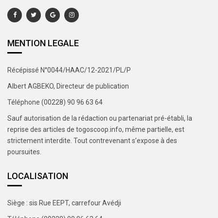
MENTION LEGALE
Récépissé N°0044/HAAC/12-2021/PL/P
Albert AGBEKO, Directeur de publication
Téléphone (00228) 90 96 63 64
Sauf autorisation de la rédaction ou partenariat pré-établi, la
reprise des articles de togoscoop.info, même partielle, est
strictement interdite. Tout contrevenant s’expose à des
poursuites.
LOCALISATION
Siège : sis Rue EEPT, carrefour Avédji