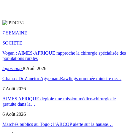
7 SEMAINE
SOCIETE
Vogan : AIMES-AFRIQUE rapproche la chirurgie spécialisée des
populations rurales
togoscoop
8 Août 2026
Ghana : Dr Zanetor Agyeman-Rawlings nommée ministre de…
7 Août 2026
AIMES AFRIQUE déploie une mission médico-chirurgicale
gratuite dans la…
6 Août 2026
Marchés publics au Togo : l’ARCOP alerte sur la hausse…