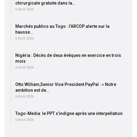
chirurgicale gratuite dans la…
6 Août 2026
Marchés publics au Togo : l’ARCOP alerte sur la
hausse…
6 Août 2026
Nigéria : Décès de deux évêques en exercice en trois
mois
6 Août 2026
Otto William,Senior Vice President PayPal : « Notre
ambition est de…
6 Août 2026
Togo-Media: le PPT s’indigne après une interpellation
6 Août 2026