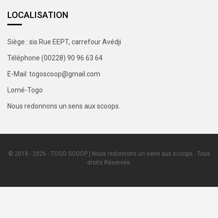
LOCALISATION
Siège : sis Rue EEPT, carrefour Avédji
Téléphone (00228) 90 96 63 64
E-Mail: togoscoop@gmail.com
Lomé-Togo
Nous redonnons un sens aux scoops.
© 2018 - 2026 - TOGO SCOOP | Nous redonnons un sens aux scoops.. Tous
droits Réservés.