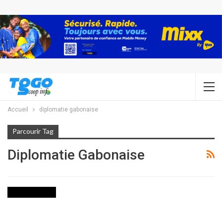
Accueil
diplomatie gabonaise
Parcourir Tag
Diplomatie Gabonaise
INTERNATIONAL