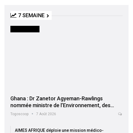
7 SEMAINE
INTERNATIONAL
Ghana : Dr Zanetor Agyeman-Rawlings
nommée ministre de l’Environnement, des…
Togoscoop
7 Août 2026
AIMES AFRIQUE déploie une mission médico-