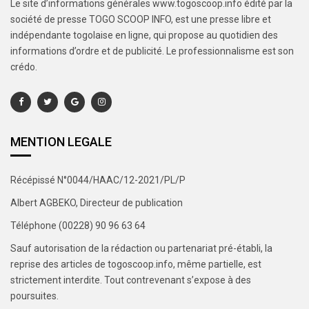
Le site d’informations générales www.togoscoop.info édité par la
société de presse TOGO SCOOP INFO, est une presse libre et
indépendante togolaise en ligne, qui propose au quotidien des
informations d’ordre et de publicité. Le professionnalisme est son
crédo.
MENTION LEGALE
Récépissé N°0044/HAAC/12-2021/PL/P
Albert AGBEKO, Directeur de publication
Téléphone (00228) 90 96 63 64
Sauf autorisation de la rédaction ou partenariat pré-établi, la
reprise des articles de togoscoop.info, même partielle, est
strictement interdite. Tout contrevenant s’expose à des
poursuites.