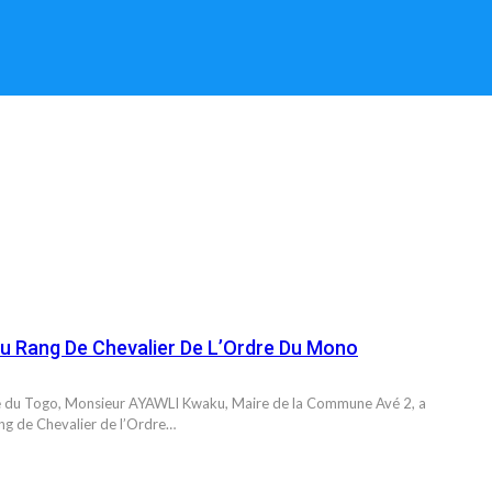
u Rang De Chevalier De L’Ordre Du Mono
ance du Togo, Monsieur AYAWLI Kwaku, Maire de la Commune Avé 2, a
rang de Chevalier de l’Ordre…