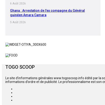
6 Août 2026
Ghana : Arrestation de l’ex compagne du Général
guinéen Amara Camara
5 Août 2026
TOGO SCOOP
Le site d’informations générales www.togoscoop.info édité par la s
informations d’ordre et de publicité. Le professionnalisme est son c