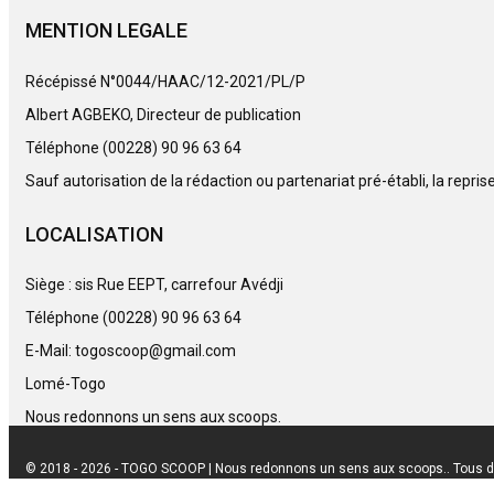
MENTION LEGALE
Récépissé N°0044/HAAC/12-2021/PL/P
Albert AGBEKO, Directeur de publication
Téléphone (00228) 90 96 63 64
Sauf autorisation de la rédaction ou partenariat pré-établi, la repri
LOCALISATION
Siège : sis Rue EEPT, carrefour Avédji
Téléphone (00228) 90 96 63 64
E-Mail: togoscoop@gmail.com
Lomé-Togo
Nous redonnons un sens aux scoops.
© 2018 - 2026 - TOGO SCOOP | Nous redonnons un sens aux scoops.. Tous d