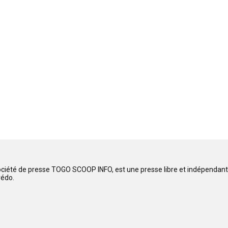
ociété de presse TOGO SCOOP INFO, est une presse libre et indépendante
rédo.