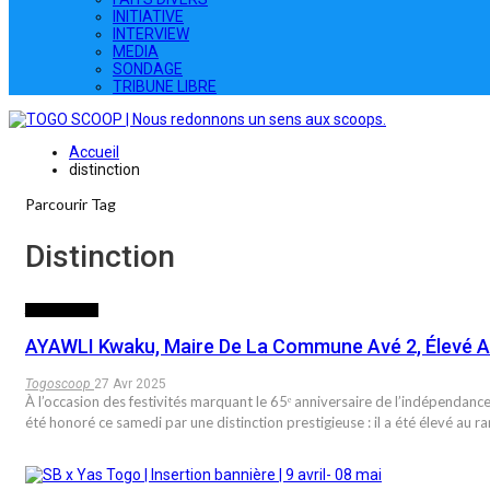
INITIATIVE
INTERVIEW
MEDIA
SONDAGE
TRIBUNE LIBRE
Accueil
distinction
Parcourir Tag
Distinction
ACTUALITES
AYAWLI Kwaku, Maire De La Commune Avé 2, Élevé A
Togoscoop
27 Avr 2025
À l’occasion des festivités marquant le 65ᵉ anniversaire de l’indépend
été honoré ce samedi par une distinction prestigieuse : il a été élevé au 