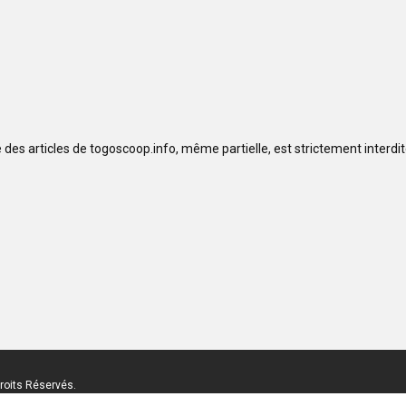
se des articles de togoscoop.info, même partielle, est strictement interd
roits Réservés.