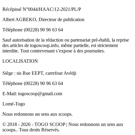
Récépissé N°0044/HAAC/12-2021/PL/P
Albert AGBEKO, Directeur de publication
Téléphone (00228) 90 96 63 64
Sauf autorisation de la rédaction ou partenariat pré-établi, la reprise
des articles de togoscoop.info, même partielle, est strictement
interdite. Tout contrevenant s’expose à des poursuites.
LOCALISATION
Siège : sis Rue EEPT, carrefour Avédji
Téléphone (00228) 90 96 63 64
E-Mail: togoscoop@gmail.com
Lomé-Togo
Nous redonnons un sens aux scoops.
© 2018 - 2026 - TOGO SCOOP | Nous redonnons un sens aux
scoops.. Tous droits Réservés.