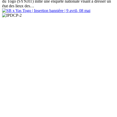
du Togo (SYNJIT) initie une enquête nationale visant à dresser un
état des lieux des…