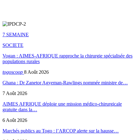
7 SEMAINE
SOCIETE
Vogan : AIMES-AFRIQUE rapproche la chirurgie spécialisée des
populations rurales
togoscoop
8 Août 2026
Ghana : Dr Zanetor Agyeman-Rawlings nommée ministre de…
7 Août 2026
AIMES AFRIQUE déploie une mission médico-chirurgicale
gratuite dans la…
6 Août 2026
Marchés publics au Togo : l’ARCOP alerte sur la hausse…