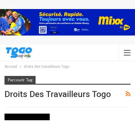
Accueil
droits des travailleurs Togo
Parcourir Tag
Droits Des Travailleurs Togo
10 QUESTIONS POUR CEUX QUI AGISSENT