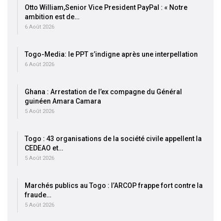
Otto William,Senior Vice President PayPal : « Notre
ambition est de…
6 Août 2026
Togo-Media: le PPT s’indigne après une interpellation
6 Août 2026
Ghana : Arrestation de l’ex compagne du Général
guinéen Amara Camara
5 Août 2026
Togo : 43 organisations de la société civile appellent la
CEDEAO et…
5 Août 2026
Marchés publics au Togo : l’ARCOP frappe fort contre la
fraude…
5 Août 2026