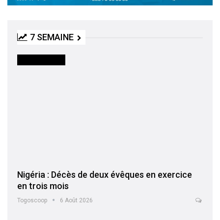
7 SEMAINE
INTERNATIONAL
Nigéria : Décès de deux évêques en exercice
en trois mois
Togoscoop
6 Août 2026