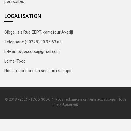
poursuites.
LOCALISATION
Siège : sis Rue EEPT, carrefour Avédji
Téléphone (00228) 90 96 63 64
E-Mail: togoscoop@gmail.com
Lomé-Togo
Nous redonnons un sens aux scoops.
© 2018 - 2026 - TOGO SCOOP | Nous redonnons un sens aux scoops.. Tous
droits Réservés.