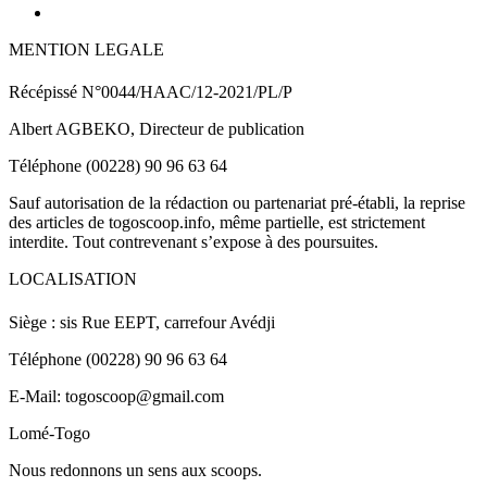
MENTION LEGALE
Récépissé N°0044/HAAC/12-2021/PL/P
Albert AGBEKO, Directeur de publication
Téléphone (00228) 90 96 63 64
Sauf autorisation de la rédaction ou partenariat pré-établi, la reprise
des articles de togoscoop.info, même partielle, est strictement
interdite. Tout contrevenant s’expose à des poursuites.
LOCALISATION
Siège : sis Rue EEPT, carrefour Avédji
Téléphone (00228) 90 96 63 64
E-Mail: togoscoop@gmail.com
Lomé-Togo
Nous redonnons un sens aux scoops.