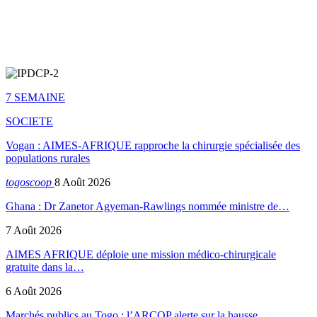
7 SEMAINE
SOCIETE
Vogan : AIMES-AFRIQUE rapproche la chirurgie spécialisée des
populations rurales
togoscoop
8 Août 2026
Ghana : Dr Zanetor Agyeman-Rawlings nommée ministre de…
7 Août 2026
AIMES AFRIQUE déploie une mission médico-chirurgicale
gratuite dans la…
6 Août 2026
Marchés publics au Togo : l’ARCOP alerte sur la hausse…