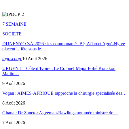
7 SEMAINE
SOCIETE
DUNENYO ZÂ 2026 : les communautés Bé, Aflao et Agoè-Nyivé
placent la fête sous le…
togoscoop
10 Août 2026
URGENT – Côte d’Ivoire : Le Colonel-Major Fofié Kouakou
Martin…
9 Août 2026
Vogan : AIMES-AFRIQUE rapproche la chirurgie spécialisée des…
8 Août 2026
Ghana : Dr Zanetor Agyeman-Rawlings nommée ministre de…
7 Août 2026