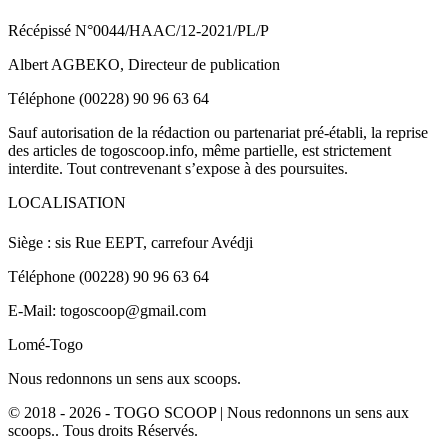
Récépissé N°0044/HAAC/12-2021/PL/P
Albert AGBEKO, Directeur de publication
Téléphone (00228) 90 96 63 64
Sauf autorisation de la rédaction ou partenariat pré-établi, la reprise
des articles de togoscoop.info, même partielle, est strictement
interdite. Tout contrevenant s’expose à des poursuites.
LOCALISATION
Siège : sis Rue EEPT, carrefour Avédji
Téléphone (00228) 90 96 63 64
E-Mail: togoscoop@gmail.com
Lomé-Togo
Nous redonnons un sens aux scoops.
© 2018 - 2026 - TOGO SCOOP | Nous redonnons un sens aux
scoops.. Tous droits Réservés.