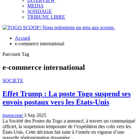
INTERVIEW
MEDIA
SONDAGE
TRIBUNE LIBRE
Accueil
e-commerce international
Parcourir Tag
e-commerce international
SOCIETE
Effet Trump : La poste Togo suspend ses
envois postaux vers les États-Unis
togoscoop
3 Sep 2025
La Société des Postes du Togo a annoncé, à travers un communiqué
officiel, la suspension temporaire de l’expédition des colis vers les
États-Unis. Cette décision fait suite à l’entrée en vigueur d’une
nouvelle réglementation douanière
…