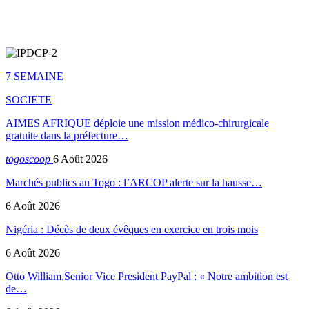
7 SEMAINE
SOCIETE
AIMES AFRIQUE déploie une mission médico-chirurgicale
gratuite dans la préfecture…
togoscoop
6 Août 2026
Marchés publics au Togo : l’ARCOP alerte sur la hausse…
6 Août 2026
Nigéria : Décès de deux évêques en exercice en trois mois
6 Août 2026
Otto William,Senior Vice President PayPal : « Notre ambition est
de…