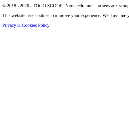
© 2018 - 2026 - TOGO SCOOP | Nous redonnons un sens aux scoops.
This website uses cookies to improve your experience. We'll assume yo
Privacy & Cookies Policy