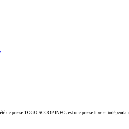
…
ciété de presse TOGO SCOOP INFO, est une presse libre et indépendante