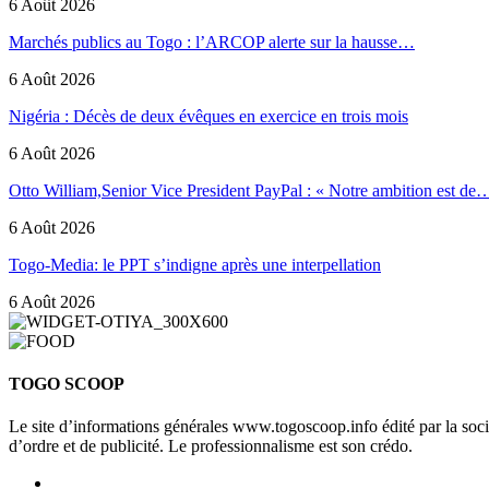
6 Août 2026
Marchés publics au Togo : l’ARCOP alerte sur la hausse…
6 Août 2026
Nigéria : Décès de deux évêques en exercice en trois mois
6 Août 2026
Otto William,Senior Vice President PayPal : « Notre ambition est de
6 Août 2026
Togo-Media: le PPT s’indigne après une interpellation
6 Août 2026
TOGO SCOOP
Le site d’informations générales www.togoscoop.info édité par la so
d’ordre et de publicité. Le professionnalisme est son crédo.