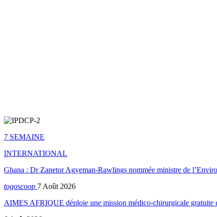
7 SEMAINE
INTERNATIONAL
Ghana : Dr Zanetor Agyeman-Rawlings nommée ministre de l’Envi
togoscoop
7 Août 2026
AIMES AFRIQUE déploie une mission médico-chirurgicale gratuite