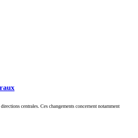
traux
et directions centrales. Ces changements concernent notamment