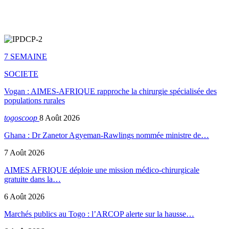
7 SEMAINE
SOCIETE
Vogan : AIMES-AFRIQUE rapproche la chirurgie spécialisée des
populations rurales
togoscoop
8 Août 2026
Ghana : Dr Zanetor Agyeman-Rawlings nommée ministre de…
7 Août 2026
AIMES AFRIQUE déploie une mission médico-chirurgicale
gratuite dans la…
6 Août 2026
Marchés publics au Togo : l’ARCOP alerte sur la hausse…