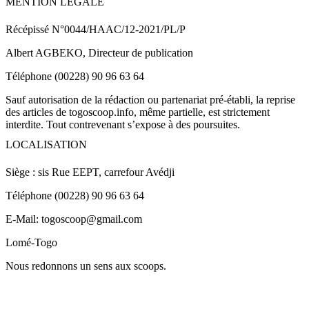
MENTION LEGALE
Récépissé N°0044/HAAC/12-2021/PL/P
Albert AGBEKO, Directeur de publication
Téléphone (00228) 90 96 63 64
Sauf autorisation de la rédaction ou partenariat pré-établi, la reprise
des articles de togoscoop.info, même partielle, est strictement
interdite. Tout contrevenant s’expose à des poursuites.
LOCALISATION
Siège : sis Rue EEPT, carrefour Avédji
Téléphone (00228) 90 96 63 64
E-Mail: togoscoop@gmail.com
Lomé-Togo
Nous redonnons un sens aux scoops.