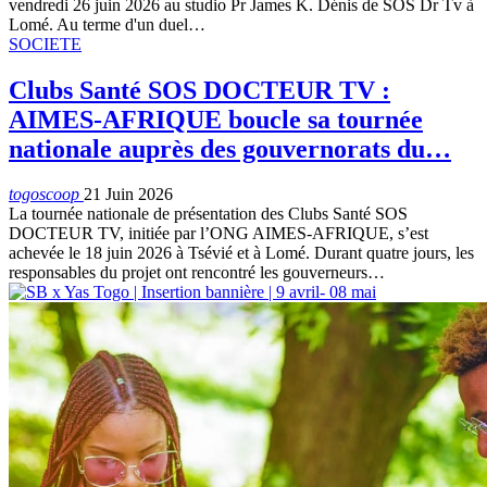
vendredi 26 juin 2026 au studio Pr James K. Dénis de SOS Dr Tv à
Lomé. Au terme d'un duel…
SOCIETE
Clubs Santé SOS DOCTEUR TV :
AIMES-AFRIQUE boucle sa tournée
nationale auprès des gouvernorats du…
togoscoop
21 Juin 2026
La tournée nationale de présentation des Clubs Santé SOS
DOCTEUR TV, initiée par l’ONG AIMES-AFRIQUE, s’est
achevée le 18 juin 2026 à Tsévié et à Lomé. Durant quatre jours, les
responsables du projet ont rencontré les gouverneurs…