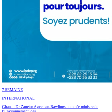
7 SEMAINE
INTERNATIONAL
Ghana : Dr Zanetor Agyeman-Rawlings nommée ministre de
l’Environnement, des…