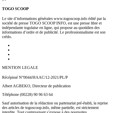
TOGO SCOOP
Le site d’informations générales www.togoscoop.info édité par la
société de presse TOGO SCOOP INFO, est une presse libre et
indépendante togolaise en ligne, qui propose au quotidien des
informations d’ordre et de publicité. Le professionnalisme est son
crédo.
MENTION LEGALE
Récépissé N°0044/HAAC/12-2021/PL/P
Albert AGBEKO, Directeur de publication
Téléphone (00228) 90 96 63 64
Sauf autorisation de la rédaction ou partenariat pré-établi, la reprise
des articles de togoscoop.info, même partielle, est strictement
interdite. Tout contrevenant s’expose à des poursuites.