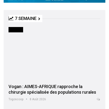
7 SEMAINE
SOCIETE
Vogan : AIMES-AFRIQUE rapproche la
chirurgie spécialisée des populations rurales
Togoscoop
8 Août 2026