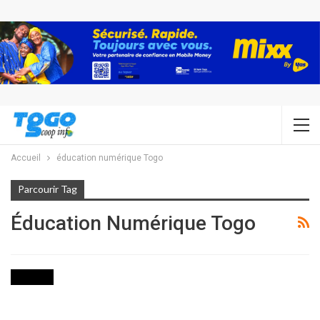
Accueil
éducation numérique Togo
Parcourir Tag
Éducation Numérique Togo
SOCIETE