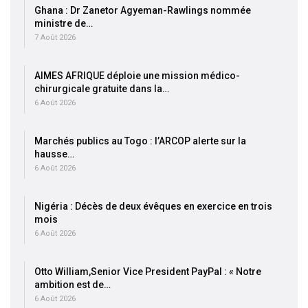
Ghana : Dr Zanetor Agyeman-Rawlings nommée
ministre de…
7 Août 2026
AIMES AFRIQUE déploie une mission médico-
chirurgicale gratuite dans la…
6 Août 2026
Marchés publics au Togo : l’ARCOP alerte sur la
hausse…
6 Août 2026
Nigéria : Décès de deux évêques en exercice en trois
mois
6 Août 2026
Otto William,Senior Vice President PayPal : « Notre
ambition est de…
6 Août 2026