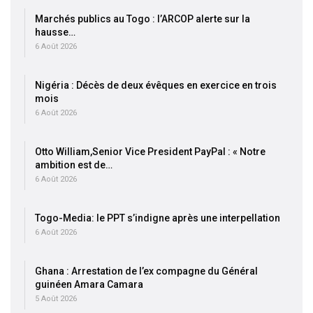
Marchés publics au Togo : l’ARCOP alerte sur la
hausse…
6 Août 2026
Nigéria : Décès de deux évêques en exercice en trois
mois
6 Août 2026
Otto William,Senior Vice President PayPal : « Notre
ambition est de…
6 Août 2026
Togo-Media: le PPT s’indigne après une interpellation
6 Août 2026
Ghana : Arrestation de l’ex compagne du Général
guinéen Amara Camara
5 Août 2026