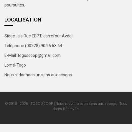
poursuites.
LOCALISATION
Siège : sis Rue EEPT, carrefour Avédji
Téléphone (00228) 90 96 63 64
E-Mail: togoscoop@gmail.com
Lomé-Togo
Nous redonnons un sens aux scoops.
© 2018 - 2026 - TOGO SCOOP | Nous redonnons un sens aux scoops.. Tous
droits Réservés.