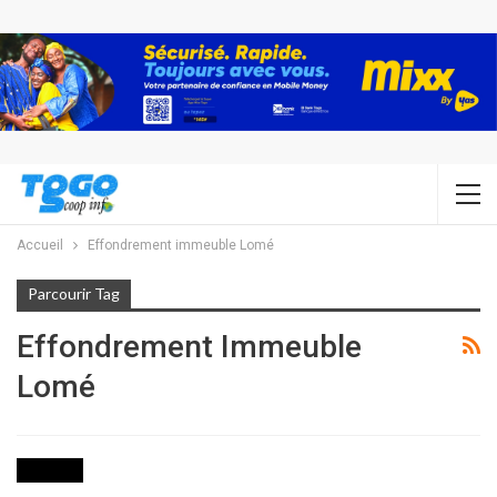
Accueil
Effondrement immeuble Lomé
Parcourir Tag
Effondrement Immeuble
Lomé
SOCIETE