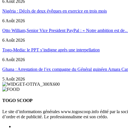
6 Août 2026
Nigéria : Décès de deux évêques en exercice en trois mois
6 Août 2026
Otto William,Senior Vice President PayPal : « Notre ambition est de
6 Août 2026
Togo-Media: le PPT s’indigne après une interpellation
6 Août 2026
Ghana : Arrestation de l’ex compagne du Général guinéen Amara Ca
5 Août 2026
TOGO SCOOP
Le site d’informations générales www.togoscoop.info édité par la so
d’ordre et de publicité. Le professionnalisme est son crédo.