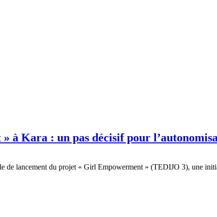
 à Kara : un pas décisif pour l’autonomis
cielle de lancement du projet « Girl Empowerment » (TEDIJO 3), une i