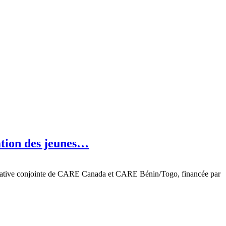
ation des jeunes…
nitiative conjointe de CARE Canada et CARE Bénin/Togo, financée par