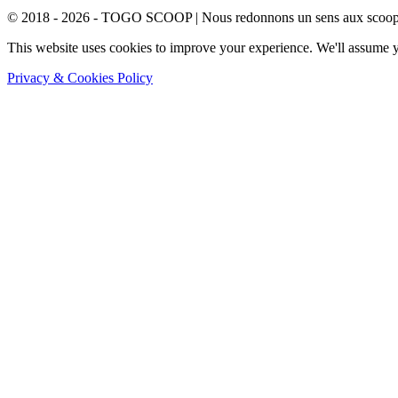
© 2018 - 2026 - TOGO SCOOP | Nous redonnons un sens aux scoops.
This website uses cookies to improve your experience. We'll assume yo
Privacy & Cookies Policy