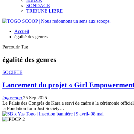
MEDIA
SONDAGE
TRIBUNE LIBRE
Accueil
égalité des genres
Parcourir Tag
égalité des genres
SOCIETE
Lancement du projet « Girl Empowerment »
togoscoop
25 Sep 2025
Le Palais des Congrès de Kara a servi de cadre à la cérémonie offi
la Fondation for a Just Society
…