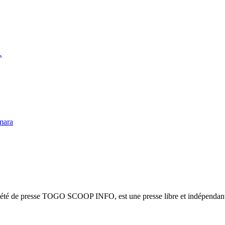
…
mara
ciété de presse TOGO SCOOP INFO, est une presse libre et indépendante