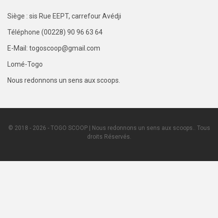
Siège : sis Rue EEPT, carrefour Avédji
Téléphone (00228) 90 96 63 64
E-Mail: togoscoop@gmail.com
Lomé-Togo
Nous redonnons un sens aux scoops.
© 2018 - 2026 - TOGO SCOOP | Nous redonnons un sens aux scoops.. Tous
droits Réservés.