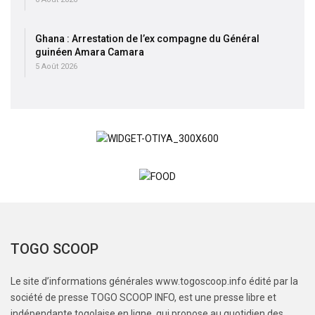
Ghana : Arrestation de l’ex compagne du Général
guinéen Amara Camara
5 Août 2026
TOGO SCOOP
Le site d’informations générales www.togoscoop.info édité par la
société de presse TOGO SCOOP INFO, est une presse libre et
indépendante togolaise en ligne, qui propose au quotidien des