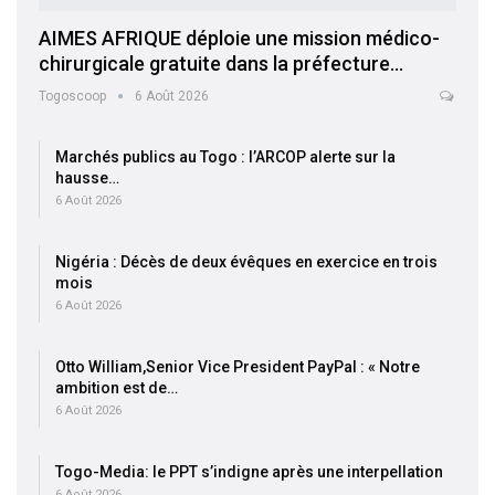
AIMES AFRIQUE déploie une mission médico-
chirurgicale gratuite dans la préfecture…
Togoscoop
6 Août 2026
Marchés publics au Togo : l’ARCOP alerte sur la
hausse…
6 Août 2026
Nigéria : Décès de deux évêques en exercice en trois
mois
6 Août 2026
Otto William,Senior Vice President PayPal : « Notre
ambition est de…
6 Août 2026
Togo-Media: le PPT s’indigne après une interpellation
6 Août 2026