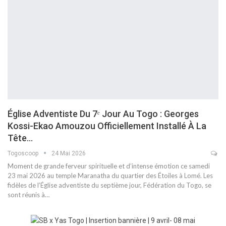
Église Adventiste Du 7ᵉ Jour Au Togo : Georges
Kossi-Ekao Amouzou Officiellement Installé À La
Tête…
Togoscoop
24 Mai 2026
Moment de grande ferveur spirituelle et d’intense émotion ce samedi
23 mai 2026 au temple Maranatha du quartier des Étoiles à Lomé. Les
fidèles de l’Église adventiste du septième jour, Fédération du Togo, se
sont réunis à…