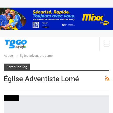
Accueil
Église adventiste Lomé
Parcourir Tag
Église Adventiste Lomé
SOCIETE