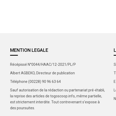
MENTION LEGALE
Récépissé N°0044/HAAC/12-2021/PL/P
S
Albert AGBEKO, Directeur de publication
T
Téléphone (00228) 90 96 63 64
E
Sauf autorisation de la rédaction ou partenariat pré-établi,
L
la reprise des articles de togoscoop.info, même partielle,
N
est strictement interdite. Tout contrevenant s’expose à
des poursuites.