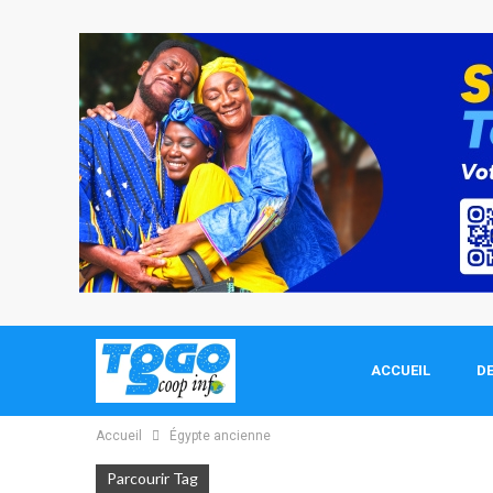
ACCUEIL
DE
Accueil
Égypte ancienne
Parcourir Tag