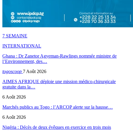
7 SEMAINE
INTERNATIONAL
Ghana : Dr Zanetor Agyeman-Rawlings nommée ministre de
l’Environnement, des…
togoscoop
7 Août 2026
AIMES AFRIQUE déploie une mission médico-chirurgicale
gratuite dans la…
6 Août 2026
Marchés publics au Togo : l’ARCOP alerte sur la hausse…
6 Août 2026
Nigéria : Décès de deux évêques en exercice en trois mois