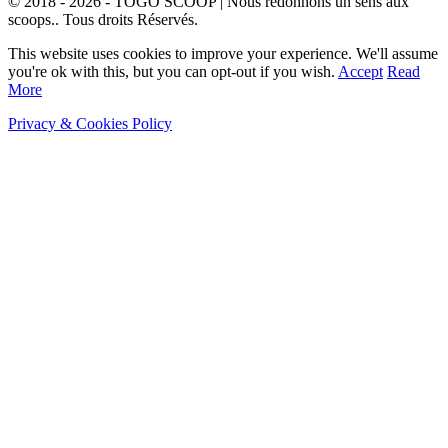
© 2018 - 2026 - TOGO SCOOP | Nous redonnons un sens aux
scoops.. Tous droits Réservés.
This website uses cookies to improve your experience. We'll assume
you're ok with this, but you can opt-out if you wish.
Accept
Read
More
Privacy & Cookies Policy