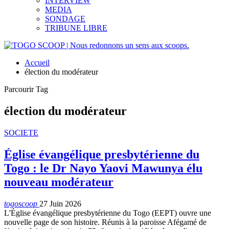
INTERVIEW
MEDIA
SONDAGE
TRIBUNE LIBRE
Accueil
élection du modérateur
Parcourir Tag
élection du modérateur
SOCIETE
Église évangélique presbytérienne du
Togo : le Dr Nayo Yaovi Mawunya élu
nouveau modérateur
togoscoop
27 Juin 2026
L'Église évangélique presbytérienne du Togo (EEPT) ouvre une
nouvelle page de son histoire. Réunis à la paroisse Afégamé de