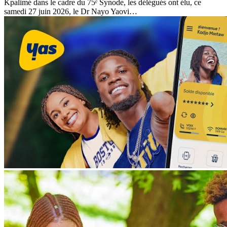
Kpalimé dans le cadre du 75ᵉ Synode, les délégués ont élu, ce
samedi 27 juin 2026, le Dr Nayo Yaovi…