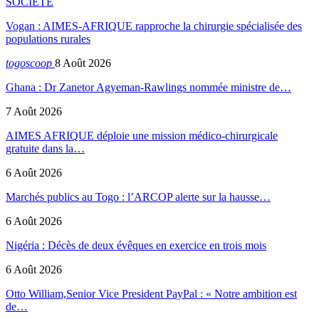
SOCIETE
Vogan : AIMES-AFRIQUE rapproche la chirurgie spécialisée des
populations rurales
togoscoop
8 Août 2026
Ghana : Dr Zanetor Agyeman-Rawlings nommée ministre de…
7 Août 2026
AIMES AFRIQUE déploie une mission médico-chirurgicale
gratuite dans la…
6 Août 2026
Marchés publics au Togo : l’ARCOP alerte sur la hausse…
6 Août 2026
Nigéria : Décès de deux évêques en exercice en trois mois
6 Août 2026
Otto William,Senior Vice President PayPal : « Notre ambition est
de…