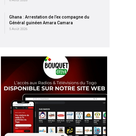
6 Août 2026
Ghana : Arrestation de l’ex compagne du
Général guinéen Amara Camara
5 Août 2026