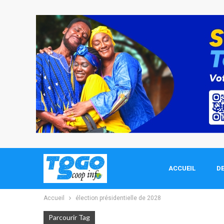
ACCUEIL
DE
Accueil
élection présidentielle de 2028
Parcourir Tag