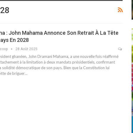
028
na : John Mahama Annonce Son Retrait À La Tête
Pays En 2028
scoop
28 Août 2025
ésident ghanéen, John Dramani Mahama, a une nouvelle fois réaffirmé
ttachement à la limitation à deux mandats présidentiels, confirmant
la solidité démocratique de son pays. Bien que la Constitution lui
tte de briguer
…