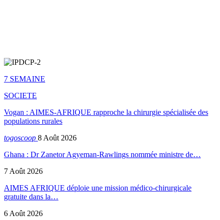
7 SEMAINE
SOCIETE
Vogan : AIMES-AFRIQUE rapproche la chirurgie spécialisée des
populations rurales
togoscoop
8 Août 2026
Ghana : Dr Zanetor Agyeman-Rawlings nommée ministre de…
7 Août 2026
AIMES AFRIQUE déploie une mission médico-chirurgicale
gratuite dans la…
6 Août 2026