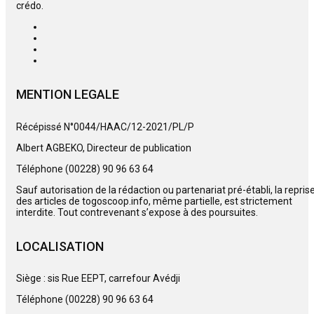
crédo.
MENTION LEGALE
Récépissé N°0044/HAAC/12-2021/PL/P
Albert AGBEKO, Directeur de publication
Téléphone (00228) 90 96 63 64
Sauf autorisation de la rédaction ou partenariat pré-établi, la repris
des articles de togoscoop.info, même partielle, est strictement
interdite. Tout contrevenant s’expose à des poursuites.
LOCALISATION
Siège : sis Rue EEPT, carrefour Avédji
Téléphone (00228) 90 96 63 64