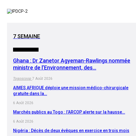
7 SEMAINE
INTERNATIONAL
Ghana : Dr Zanetor Agyeman-Rawlings nommée
ministre de l’Environnement, des…
Togoscoop
7 Août 2026
AIMES AFRIQUE déploie une mission médico-chirurgicale
gratuite dans la…
6 Août 2026
Marchés publics au Togo : l’ARCOP alerte sur la hausse…
6 Août 2026
Nigéria : Décès de deux évêques en exercice en trois mois