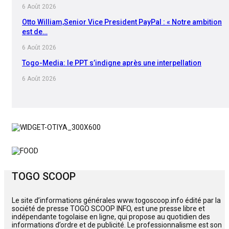
6 Août 2026
Otto William,Senior Vice President PayPal : « Notre ambition
est de…
6 Août 2026
Togo-Media: le PPT s’indigne après une interpellation
6 Août 2026
TOGO SCOOP
Le site d’informations générales www.togoscoop.info édité par la
société de presse TOGO SCOOP INFO, est une presse libre et
indépendante togolaise en ligne, qui propose au quotidien des
informations d’ordre et de publicité. Le professionnalisme est son