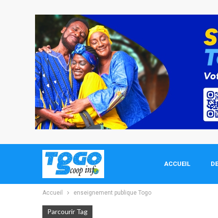
ACCUEIL
DE
Accueil
enseignement publique Togo
Parcourir Tag