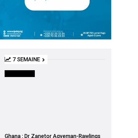
7 SEMAINE
INTERNATIONAL
Ghana : Dr Zanetor Agyeman-Rawlings