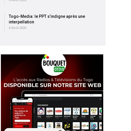
6 Août 2026
Togo-Media: le PPT s’indigne après une
interpellation
6 Août 2026