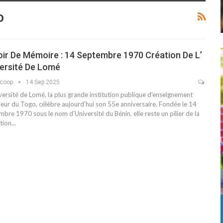
o
ir De Mémoire : 14 Septembre 1970 Création De L’
ersité De Lomé
scoop
14 Sep 2025
versité de Lomé, la plus grande institution publique d’enseignement
ieur du Togo, célèbre aujourd’hui son 55e anniversaire. Fondée le 14
bre 1970 sous le nom d’Université du Bénin, elle reste un pilier de la
tion
…