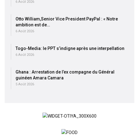
6 Août 2026
Otto William,Senior Vice President PayPal : « Notre
ambition est de…
6 Août 2026
Togo-Media: le PPT s’indigne après une interpellation
6 Août 2026
Ghana : Arrestation de l’ex compagne du Général
guinéen Amara Camara
5 Août 2026