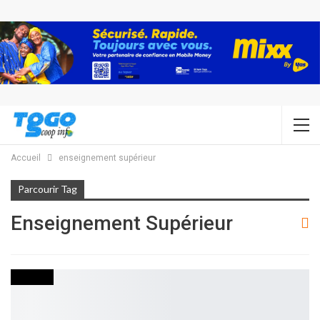
Accueil
enseignement supérieur
Parcourir Tag
Enseignement Supérieur
SOCIETE