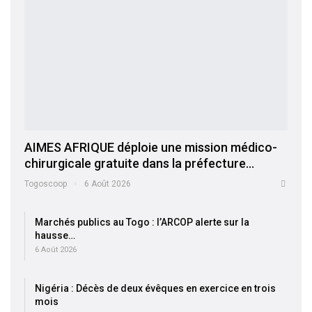
AIMES AFRIQUE déploie une mission médico-
chirurgicale gratuite dans la préfecture…
Togoscoop
6 Août 2026
Marchés publics au Togo : l’ARCOP alerte sur la
hausse…
6 Août 2026
Nigéria : Décès de deux évêques en exercice en trois
mois