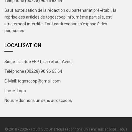
Téléphone (00228) 90 96 63 64
Sauf autorisation de la rédaction ou partenariat pré-établi, la
reprise des articles de togoscoop.info, même partielle, est
strictement interdite. Tout contrevenant s’expose à des
poursuites.
LOCALISATION
Siège : sis Rue EEPT, carrefour Avédji
Téléphone (00228) 90 96 63 64
E-Mail: togoscoop@gmail.com
Lomé-Togo
Nous redonnons un sens aux scoops.
© 2018 - 2026 - TOGO SCOOP | Nous redonnons un sens aux scoops.. Tous