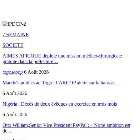
7 SEMAINE
SOCIETE
AIMES AFRIQUE déploie une mission médico-chirurgicale
gratuite dans la préfecture…
togoscoop
6 Août 2026
Marchés publics au Togo : l’ARCOP alerte sur la hausse…
6 Août 2026
Nigéria : Décès de deux évêques en exercice en trois mois
6 Août 2026
Otto William,Senior Vice President PayPal : « Notre ambition est
de…