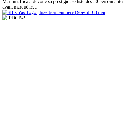
Maritimafrica a dévoilé sa prestigieuse liste des 50 personnalités
ayant marqué le…