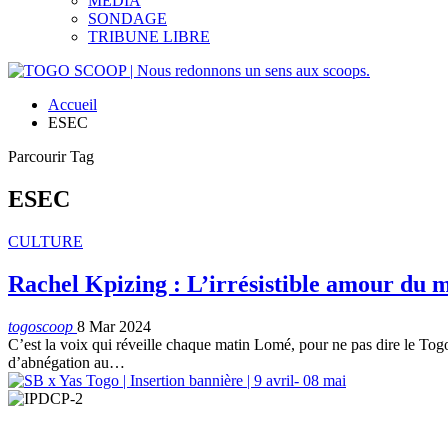
MEDIA
SONDAGE
TRIBUNE LIBRE
Accueil
ESEC
Parcourir Tag
ESEC
CULTURE
Rachel Kpizing : L’irrésistible amour du m
togoscoop
8 Mar 2024
C’est la voix qui réveille chaque matin Lomé, pour ne pas dire le Togo
d’abnégation au…