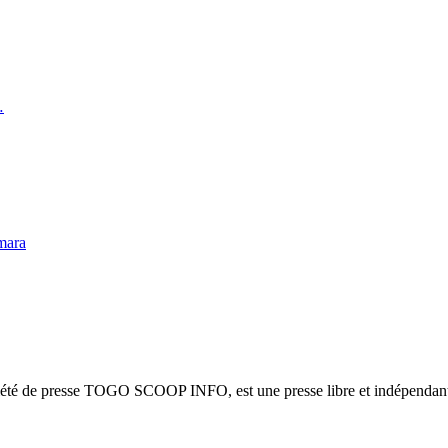
…
mara
ciété de presse TOGO SCOOP INFO, est une presse libre et indépendante