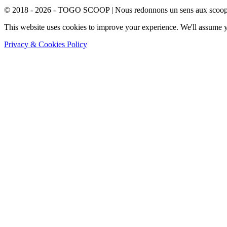
© 2018 - 2026 - TOGO SCOOP | Nous redonnons un sens aux scoops.
This website uses cookies to improve your experience. We'll assume yo
Privacy & Cookies Policy