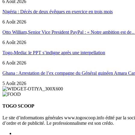
6 Août 2026
Nigéria : Décès de deux évêques en exercice en trois mois
6 Août 2026
Otto William,Senior Vice President PayPal : « Notre ambition est de
6 Août 2026
Togo-Media: le PPT s’indigne après une interpellation
6 Août 2026
Ghana : Arrestation de l’ex compagne du Général guinéen Amara Ca
5 Août 2026
TOGO SCOOP
Le site d’informations générales www.togoscoop.info édité par la so
d’ordre et de publicité. Le professionnalisme est son crédo.