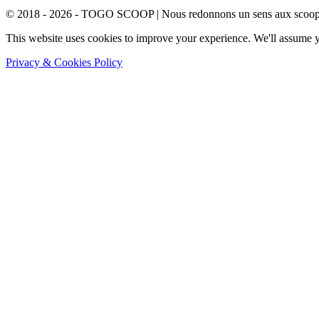
© 2018 - 2026 - TOGO SCOOP | Nous redonnons un sens aux scoops.
This website uses cookies to improve your experience. We'll assume yo
Privacy & Cookies Policy