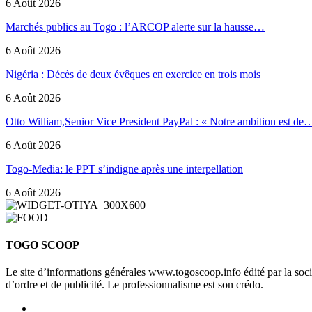
6 Août 2026
Marchés publics au Togo : l’ARCOP alerte sur la hausse…
6 Août 2026
Nigéria : Décès de deux évêques en exercice en trois mois
6 Août 2026
Otto William,Senior Vice President PayPal : « Notre ambition est de
6 Août 2026
Togo-Media: le PPT s’indigne après une interpellation
6 Août 2026
TOGO SCOOP
Le site d’informations générales www.togoscoop.info édité par la so
d’ordre et de publicité. Le professionnalisme est son crédo.