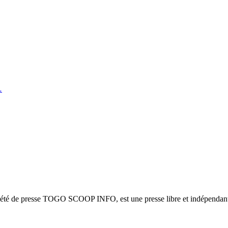
…
ciété de presse TOGO SCOOP INFO, est une presse libre et indépendante