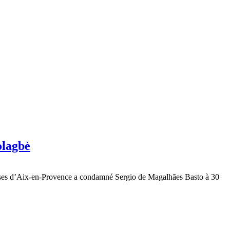
olagbè
Assises d’Aix-en-Provence a condamné Sergio de Magalhães Basto à 30