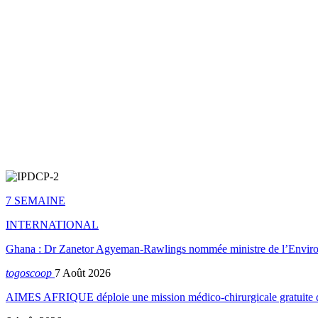
7 SEMAINE
INTERNATIONAL
Ghana : Dr Zanetor Agyeman-Rawlings nommée ministre de l’Envi
togoscoop
7 Août 2026
AIMES AFRIQUE déploie une mission médico-chirurgicale gratuite