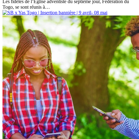
Les fidèles de l’Église adventiste du septième jour, Fédération du
Togo, se sont réunis à…