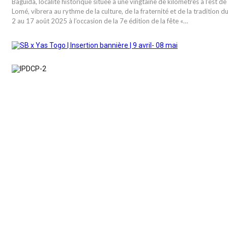
Baguida, localité historique située à une vingtaine de kilomètres à l’est de
Lomé, vibrera au rythme de la culture, de la fraternité et de la tradition d
2 au 17 août 2025 à l’occasion de la 7e édition de la fête «…