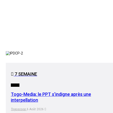
7 SEMAINE
MEDIA
Togo-Media: le PPT s’indigne après une
interpellation
Togoscoop
6 Août 2026