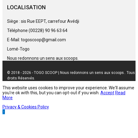
LOCALISATION
Siège : sis Rue EEPT, carrefour Avédji
Téléphone (00228) 90 96 63 64
E-Mail: togoscoop@gmail.com
Lomé-Togo
Nous redonnons un sens aux scoops.
© 2018 - 2026 - TOGO SCOOP | Nous redonnons un sens aux scoops.. Tous
droits Réservés.
This website uses cookies to improve your experience. We'll assume
you're ok with this, but you can opt-out if you wish.
Accept
Read
More
Privacy & Cookies Policy