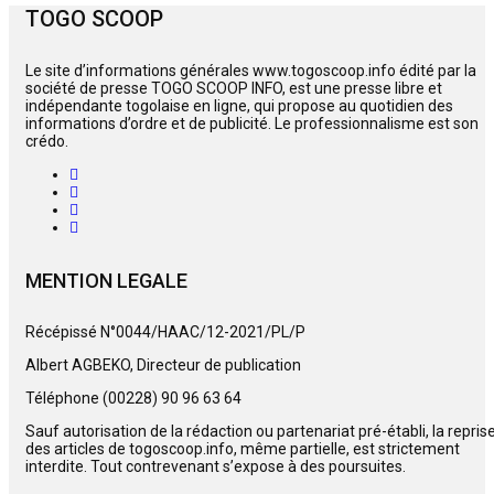
TOGO SCOOP
Le site d’informations générales www.togoscoop.info édité par la
société de presse TOGO SCOOP INFO, est une presse libre et
indépendante togolaise en ligne, qui propose au quotidien des
informations d’ordre et de publicité. Le professionnalisme est son
crédo.
MENTION LEGALE
Récépissé N°0044/HAAC/12-2021/PL/P
Albert AGBEKO, Directeur de publication
Téléphone (00228) 90 96 63 64
Sauf autorisation de la rédaction ou partenariat pré-établi, la repris
des articles de togoscoop.info, même partielle, est strictement
interdite. Tout contrevenant s’expose à des poursuites.