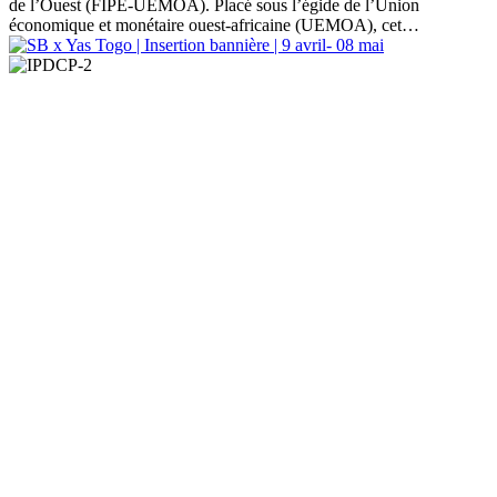
de l’Ouest (FIPE-UEMOA). Placé sous l’égide de l’Union
économique et monétaire ouest-africaine (UEMOA), cet…