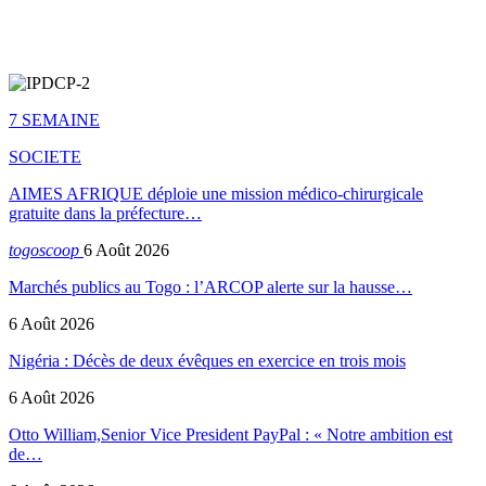
7 SEMAINE
SOCIETE
AIMES AFRIQUE déploie une mission médico-chirurgicale
gratuite dans la préfecture…
togoscoop
6 Août 2026
Marchés publics au Togo : l’ARCOP alerte sur la hausse…
6 Août 2026
Nigéria : Décès de deux évêques en exercice en trois mois
6 Août 2026
Otto William,Senior Vice President PayPal : « Notre ambition est
de…