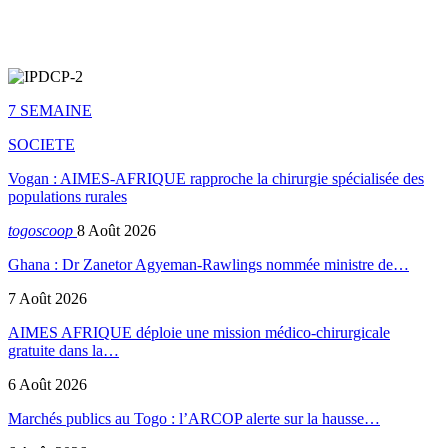
7 SEMAINE
SOCIETE
Vogan : AIMES-AFRIQUE rapproche la chirurgie spécialisée des
populations rurales
togoscoop
8 Août 2026
Ghana : Dr Zanetor Agyeman-Rawlings nommée ministre de…
7 Août 2026
AIMES AFRIQUE déploie une mission médico-chirurgicale
gratuite dans la…
6 Août 2026
Marchés publics au Togo : l’ARCOP alerte sur la hausse…