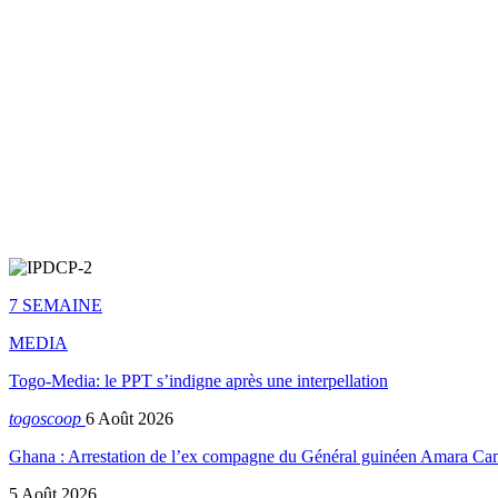
7 SEMAINE
MEDIA
Togo-Media: le PPT s’indigne après une interpellation
togoscoop
6 Août 2026
Ghana : Arrestation de l’ex compagne du Général guinéen Amara Ca
5 Août 2026