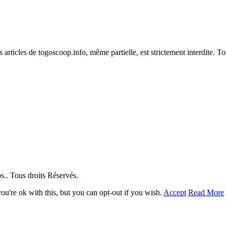
es articles de togoscoop.info, même partielle, est strictement interdite. 
. Tous droits Réservés.
u're ok with this, but you can opt-out if you wish.
Accept
Read More