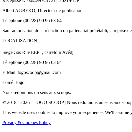
Récépissé N°0044/HAAC/12-2021/PL/P
Albert AGBEKO, Directeur de publication
Téléphone (00228) 90 96 63 64
Sauf autorisation de la rédaction ou partenariat pré-établi, la reprise d
LOCALISATION
Siège : sis Rue EEPT, carrefour Avédji
Téléphone (00228) 90 96 63 64
E-Mail: togoscoop@gmail.com
Lomé-Togo
Nous redonnons un sens aux scoops.
© 2018 - 2026 - TOGO SCOOP | Nous redonnons un sens aux scoops.
This website uses cookies to improve your experience. We'll assume yo
Privacy & Cookies Policy