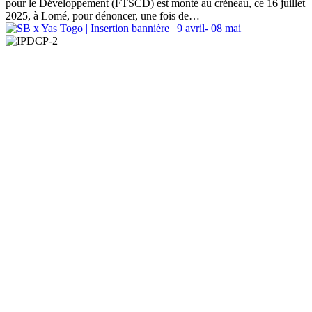
pour le Développement (FTSCD) est monté au créneau, ce 16 juillet
2025, à Lomé, pour dénoncer, une fois de…