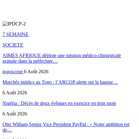
7 SEMAINE
SOCIETE
AIMES AFRIQUE déploie une mission médico-chirurgicale
gratuite dans la préfecture…
togoscoop
6 Août 2026
Marchés publics au Togo : l’ARCOP alerte sur la hausse…
6 Août 2026
Nigéria : Décès de deux évêques en exercice en trois mois
6 Août 2026
Otto William,Senior Vice President PayPal : « Notre ambition est
de…