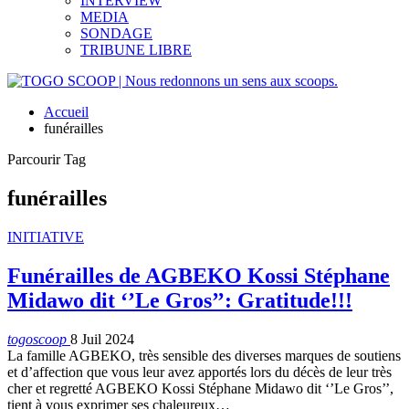
INTERVIEW
MEDIA
SONDAGE
TRIBUNE LIBRE
Accueil
funérailles
Parcourir Tag
funérailles
INITIATIVE
Funérailles de AGBEKO Kossi Stéphane
Midawo dit ‘’Le Gros’’: Gratitude!!!
togoscoop
8 Juil 2024
La famille AGBEKO, très sensible des diverses marques de soutiens
et d’affection que vous leur avez apportés lors du décès de leur très
cher et regretté AGBEKO Kossi Stéphane Midawo dit ‘’Le Gros’’,
tient à vous exprimer ses chaleureux…