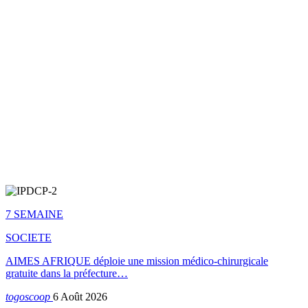
7 SEMAINE
SOCIETE
AIMES AFRIQUE déploie une mission médico-chirurgicale
gratuite dans la préfecture…
togoscoop
6 Août 2026