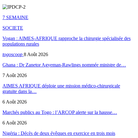
7 SEMAINE
SOCIETE
Vogan : AIMES-AFRIQUE rapproche la chirurgie spécialisée des
populations rurales
togoscoop
8 Août 2026
Ghana : Dr Zanetor Agyeman-Rawlings nommée ministre de…
7 Août 2026
AIMES AFRIQUE déploie une mission médico-chirurgicale
gratuite dans la…
6 Août 2026
Marchés publics au Togo : l’ARCOP alerte sur la hausse…
6 Août 2026
Nigéria : Décès de deux évêques en exercice en trois mois