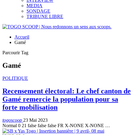
INTERVIEW
MEDIA
SONDAGE
TRIBUNE LIBRE
Accueil
Gamé
Parcourir Tag
Gamé
POLITIQUE
Recensement électoral: Le chef canton de
Gamé remercie la population pour sa
forte mobilisation
togoscoop
23 Mai 2023
Normal 0 21 false false false FR X-NONE X-NONE
…