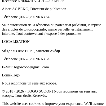
Récépissé N°0044/HAAC/12-2021/PL/P
Albert AGBEKO, Directeur de publication
Téléphone (00228) 90 96 63 64
Sauf autorisation de la rédaction ou partenariat pré-établi, la reprise
des articles de togoscoop.info, même partielle, est strictement
interdite. Tout contrevenant s’expose à des poursuites.
LOCALISATION
Siège : sis Rue EEPT, carrefour Avédji
Téléphone (00228) 90 96 63 64
E-Mail: togoscoop@gmail.com
Lomé-Togo
Nous redonnons un sens aux scoops.
© 2018 - 2026 - TOGO SCOOP | Nous redonnons un sens aux
scoops.. Tous droits Réservés.
This website uses cookies to improve your experience. We'll assume