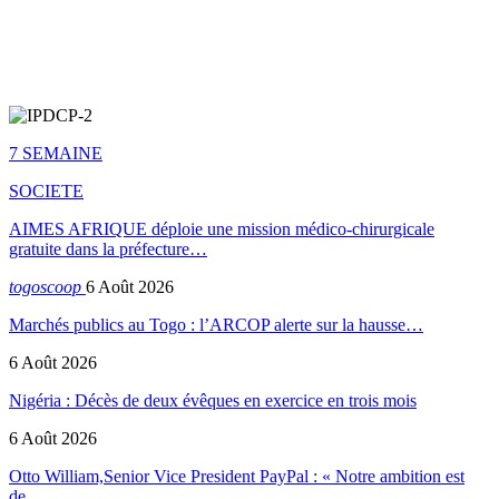
7 SEMAINE
SOCIETE
AIMES AFRIQUE déploie une mission médico-chirurgicale
gratuite dans la préfecture…
togoscoop
6 Août 2026
Marchés publics au Togo : l’ARCOP alerte sur la hausse…
6 Août 2026
Nigéria : Décès de deux évêques en exercice en trois mois
6 Août 2026
Otto William,Senior Vice President PayPal : « Notre ambition est
de…