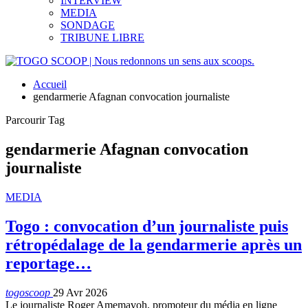
INTERVIEW
MEDIA
SONDAGE
TRIBUNE LIBRE
Accueil
gendarmerie Afagnan convocation journaliste
Parcourir Tag
gendarmerie Afagnan convocation
journaliste
MEDIA
Togo : convocation d’un journaliste puis
rétropédalage de la gendarmerie après un
reportage…
togoscoop
29 Avr 2026
Le journaliste Roger Amemavoh, promoteur du média en ligne