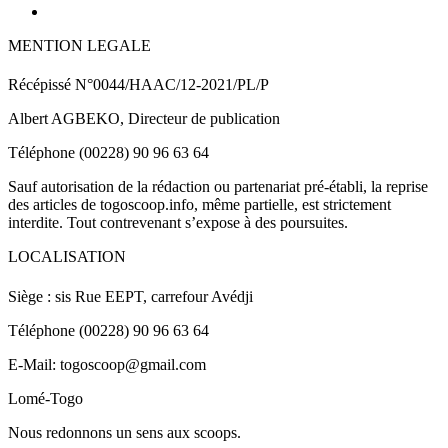
MENTION LEGALE
Récépissé N°0044/HAAC/12-2021/PL/P
Albert AGBEKO, Directeur de publication
Téléphone (00228) 90 96 63 64
Sauf autorisation de la rédaction ou partenariat pré-établi, la reprise
des articles de togoscoop.info, même partielle, est strictement
interdite. Tout contrevenant s’expose à des poursuites.
LOCALISATION
Siège : sis Rue EEPT, carrefour Avédji
Téléphone (00228) 90 96 63 64
E-Mail: togoscoop@gmail.com
Lomé-Togo
Nous redonnons un sens aux scoops.