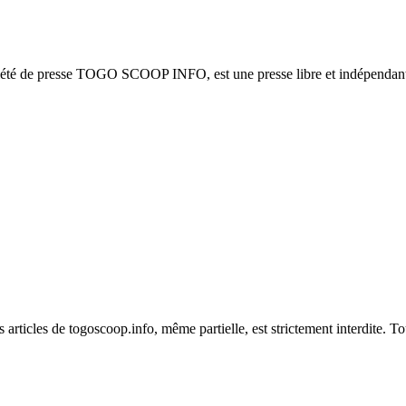
ciété de presse TOGO SCOOP INFO, est une presse libre et indépendante
es articles de togoscoop.info, même partielle, est strictement interdite. 