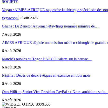
SOCIETE
Vogan : AIMES-AFRIQUE rapproche la chirurgie spécialisée des popu
togoscoop
8 Août 2026
Ghana : Dr Zanetor Agyeman-Rawlings nommée ministre de…
7 Août 2026
AIMES AFRIQUE déploie une mission médico-chirurgicale gratuite
6 Août 2026
Marchés publics au Togo : l’ARCOP alerte sur la hausse…
6 Août 2026
Nigéria : Décès de deux évêques en exercice en trois mois
6 Août 2026
Otto William,Senior Vice President PayPal : « Notre ambition est de
6 Août 2026