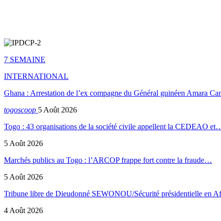
7 SEMAINE
INTERNATIONAL
Ghana : Arrestation de l’ex compagne du Général guinéen Amara Ca
togoscoop
5 Août 2026
Togo : 43 organisations de la société civile appellent la CEDEAO et
5 Août 2026
Marchés publics au Togo : l’ARCOP frappe fort contre la fraude…
5 Août 2026
Tribune libre de Dieudonné SEWONOU/Sécurité présidentielle en 
4 Août 2026