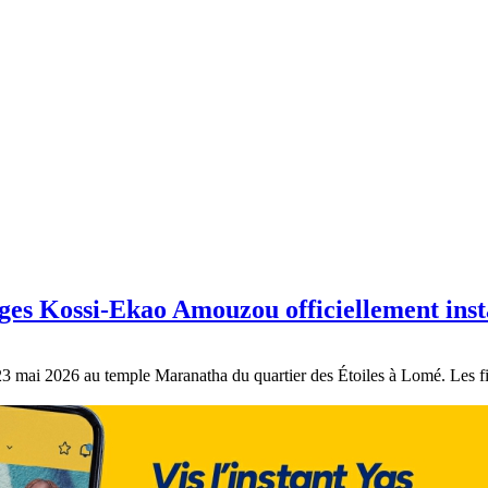
rges Kossi-Ekao Amouzou officiellement inst
3 mai 2026 au temple Maranatha du quartier des Étoiles à Lomé. Les fid