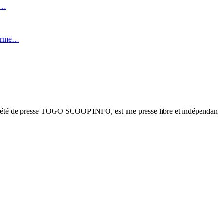
i…
forme…
ciété de presse TOGO SCOOP INFO, est une presse libre et indépendante