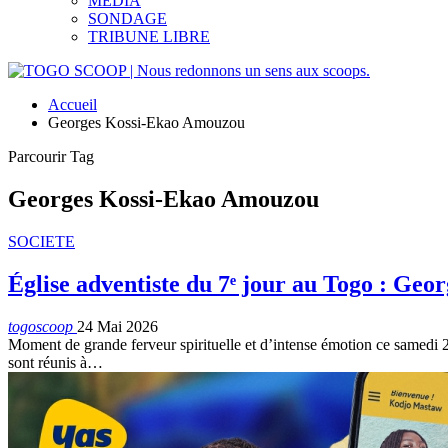
MEDIA
SONDAGE
TRIBUNE LIBRE
Accueil
Georges Kossi-Ekao Amouzou
Parcourir Tag
Georges Kossi-Ekao Amouzou
SOCIETE
Église adventiste du 7ᵉ jour au Togo : Geo
togoscoop
24 Mai 2026
Moment de grande ferveur spirituelle et d’intense émotion ce samedi 2
sont réunis à…