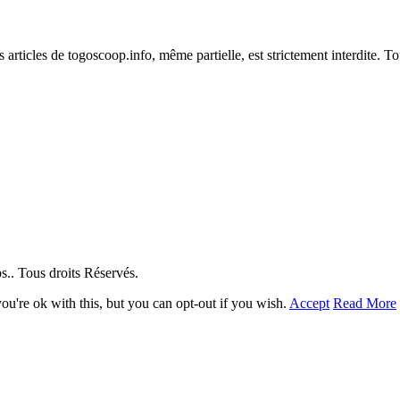
es articles de togoscoop.info, même partielle, est strictement interdite. 
. Tous droits Réservés.
u're ok with this, but you can opt-out if you wish.
Accept
Read More