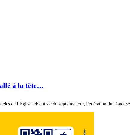
allé à la tête…
èles de l’Église adventiste du septième jour, Fédération du Togo, se