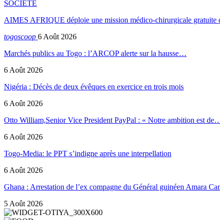
SOCIETE
AIMES AFRIQUE déploie une mission médico-chirurgicale gratuite 
togoscoop
6 Août 2026
Marchés publics au Togo : l’ARCOP alerte sur la hausse…
6 Août 2026
Nigéria : Décès de deux évêques en exercice en trois mois
6 Août 2026
Otto William,Senior Vice President PayPal : « Notre ambition est de
6 Août 2026
Togo-Media: le PPT s’indigne après une interpellation
6 Août 2026
Ghana : Arrestation de l’ex compagne du Général guinéen Amara Ca
5 Août 2026