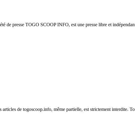
ciété de presse TOGO SCOOP INFO, est une presse libre et indépendante
es articles de togoscoop.info, même partielle, est strictement interdite. 