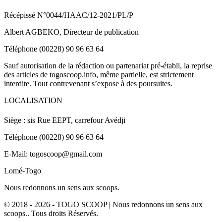
Récépissé N°0044/HAAC/12-2021/PL/P
Albert AGBEKO, Directeur de publication
Téléphone (00228) 90 96 63 64
Sauf autorisation de la rédaction ou partenariat pré-établi, la reprise
des articles de togoscoop.info, même partielle, est strictement
interdite. Tout contrevenant s’expose à des poursuites.
LOCALISATION
Siège : sis Rue EEPT, carrefour Avédji
Téléphone (00228) 90 96 63 64
E-Mail: togoscoop@gmail.com
Lomé-Togo
Nous redonnons un sens aux scoops.
© 2018 - 2026 - TOGO SCOOP | Nous redonnons un sens aux
scoops.. Tous droits Réservés.