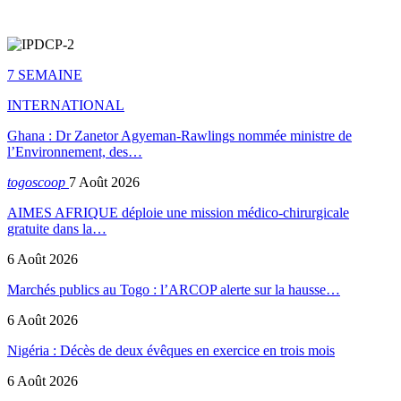
7 SEMAINE
INTERNATIONAL
Ghana : Dr Zanetor Agyeman-Rawlings nommée ministre de
l’Environnement, des…
togoscoop
7 Août 2026
AIMES AFRIQUE déploie une mission médico-chirurgicale
gratuite dans la…
6 Août 2026
Marchés publics au Togo : l’ARCOP alerte sur la hausse…
6 Août 2026
Nigéria : Décès de deux évêques en exercice en trois mois
6 Août 2026