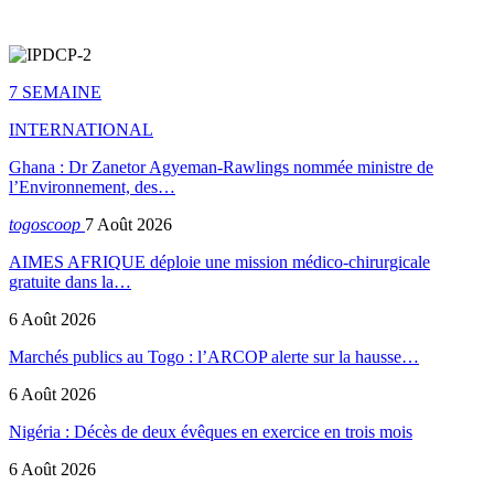
7 SEMAINE
INTERNATIONAL
Ghana : Dr Zanetor Agyeman-Rawlings nommée ministre de
l’Environnement, des…
togoscoop
7 Août 2026
AIMES AFRIQUE déploie une mission médico-chirurgicale
gratuite dans la…
6 Août 2026
Marchés publics au Togo : l’ARCOP alerte sur la hausse…
6 Août 2026
Nigéria : Décès de deux évêques en exercice en trois mois
6 Août 2026