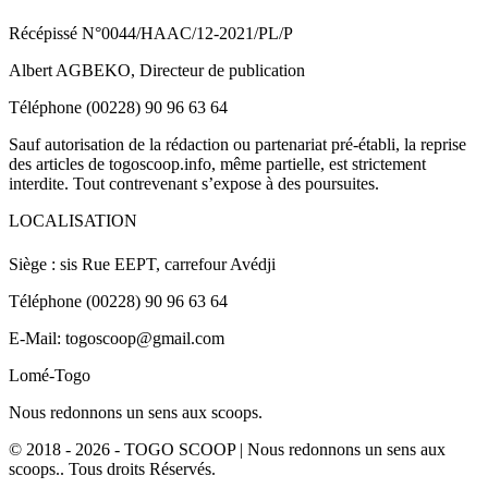
Récépissé N°0044/HAAC/12-2021/PL/P
Albert AGBEKO, Directeur de publication
Téléphone (00228) 90 96 63 64
Sauf autorisation de la rédaction ou partenariat pré-établi, la reprise
des articles de togoscoop.info, même partielle, est strictement
interdite. Tout contrevenant s’expose à des poursuites.
LOCALISATION
Siège : sis Rue EEPT, carrefour Avédji
Téléphone (00228) 90 96 63 64
E-Mail: togoscoop@gmail.com
Lomé-Togo
Nous redonnons un sens aux scoops.
© 2018 - 2026 - TOGO SCOOP | Nous redonnons un sens aux
scoops.. Tous droits Réservés.