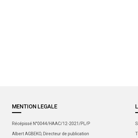
MENTION LEGALE
Récépissé N°0044/HAAC/12-2021/PL/P
S
Albert AGBEKO, Directeur de publication
T