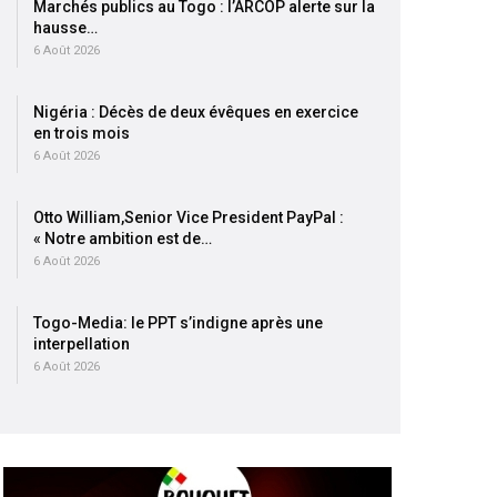
Marchés publics au Togo : l’ARCOP alerte sur la
hausse…
6 Août 2026
Nigéria : Décès de deux évêques en exercice
en trois mois
6 Août 2026
Otto William,Senior Vice President PayPal :
« Notre ambition est de…
6 Août 2026
Togo-Media: le PPT s’indigne après une
interpellation
6 Août 2026