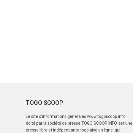
TOGO SCOOP
Le site d’informations générales www.togoscoop.info
édité par la société de presse TOGO SCOOP INFO, est une
presse libre et indépendante togolaise en ligne, qui