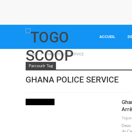
ACCUEIL
DE
Accueil
GHANA POLICE SERVICE
Parcourir Tag
GHANA POLICE SERVICE
Ghan
INTERNATIONAL
Arrê
Togo
Deux 
du Ce