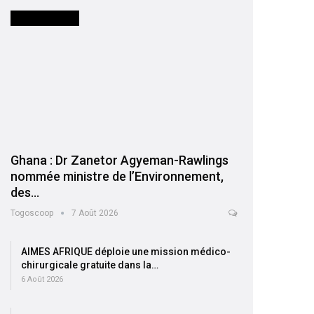
INTERNATIONAL
Ghana : Dr Zanetor Agyeman-Rawlings
nommée ministre de l’Environnement,
des…
Togoscoop
7 Août 2026
AIMES AFRIQUE déploie une mission médico-
chirurgicale gratuite dans la…
6 Août 2026