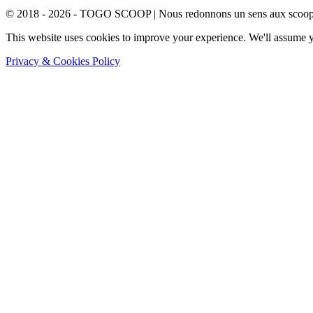
© 2018 - 2026 - TOGO SCOOP | Nous redonnons un sens aux scoops.
This website uses cookies to improve your experience. We'll assume yo
Privacy & Cookies Policy