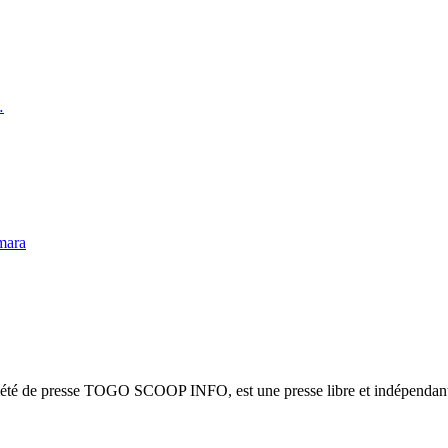
…
mara
ciété de presse TOGO SCOOP INFO, est une presse libre et indépendante