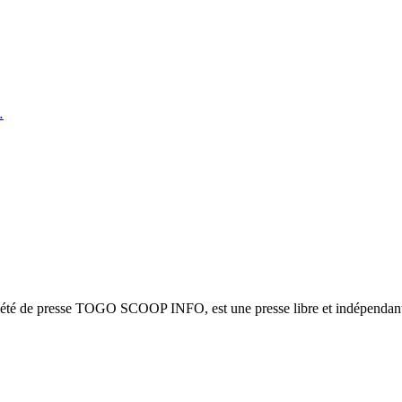
…
ciété de presse TOGO SCOOP INFO, est une presse libre et indépendante