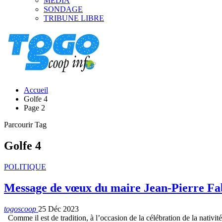
MEDIA
SONDAGE
TRIBUNE LIBRE
Accueil
Golfe 4
Page 2
Parcourir Tag
Golfe 4
POLITIQUE
Message de vœux du maire Jean-Pierre Fab
togoscoop
25 Déc 2023
Comme il est de tradition, à l’occasion de la célébration de la nativ