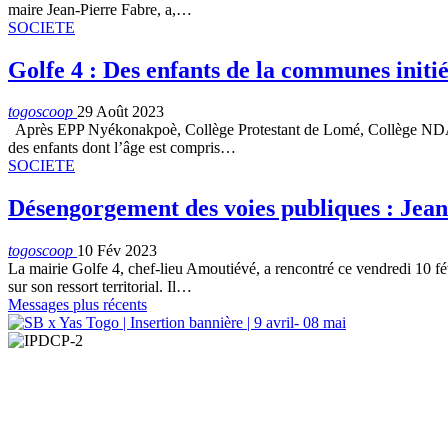
maire Jean-Pierre Fabre, a,…
SOCIETE
Golfe 4 : Des enfants de la communes initiés
togoscoop
29 Août 2023
Après EPP Nyékonakpoè, Collège Protestant de Lomé, Collège NDA, c’e
des enfants dont l’âge est compris…
SOCIETE
Désengorgement des voies publiques : Jean-
togoscoop
10 Fév 2023
La mairie Golfe 4, chef-lieu Amoutiévé, a rencontré ce vendredi 10 fé
sur son ressort territorial. Il…
Messages plus récents