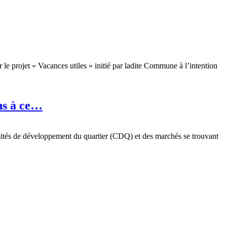
projet « Vacances utiles » initié par ladite Commune à l’intention
ons à ce…
omités de développement du quartier (CDQ) et des marchés se trouvant