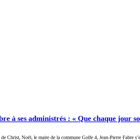
re à ses administrés : « Que chaque jour s
ité de Christ, Noël, le maire de la commune Golfe 4, Jean-Pierre Fabre s