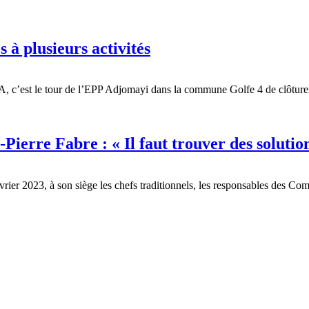
 à plusieurs activités
st le tour de l’EPP Adjomayi dans la commune Golfe 4 de clôturer le 
Pierre Fabre : « Il faut trouver des soluti
vrier 2023, à son siège les chefs traditionnels, les responsables des C