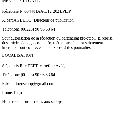
MENTION LEGALE
Récépissé N°0044/HAAC/12-2021/PL/P
Albert AGBEKO, Directeur de publication
Téléphone (00228) 90 96 63 64
Sauf autorisation de la rédaction ou partenariat pré-établi, la reprise
des articles de togoscoop.info, même partielle, est strictement
interdite. Tout contrevenant s’expose à des poursuites.
LOCALISATION
Siège : sis Rue EEPT, carrefour Avédji
Téléphone (00228) 90 96 63 64
E-Mail: togoscoop@gmail.com
Lomé-Togo
Nous redonnons un sens aux scoops.