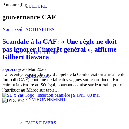
Parcourir Tag
CULTURE
gouvernance CAF
Non classé
ACTUALITES
Scandale à la CAF: « Une règle ne doit
pas ignorer l’intérêt général », affirme
AGRICULTURE
Gilbert Bawara
togoscoop
20 Mar 2026
La récente décision du jury d’appel de la Confédération africaine de
DIASPORA
football (CAF) continue de faire des vagues sur le continent. En
retirant la victoire au Sénégal, pourtant acquise sur le terrain, pour
l’attribuer au Maroc sur tapis…
ENVIRONNEMENT
FAITS DIVERS