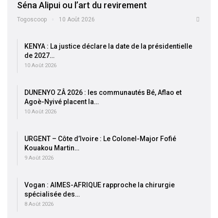
Séna Alipui ou l’art du revirement
Togoscoop
10 Août 2026
KENYA : La justice déclare la date de la présidentielle
de 2027…
10 Août 2026
DUNENYO ZÂ 2026 : les communautés Bé, Aflao et
Agoè-Nyivé placent la…
10 Août 2026
URGENT – Côte d’Ivoire : Le Colonel-Major Fofié
Kouakou Martin…
9 Août 2026
Vogan : AIMES-AFRIQUE rapproche la chirurgie
spécialisée des…
8 Août 2026