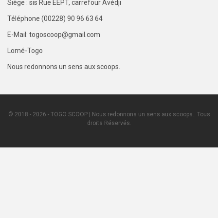
Siège : sis Rue EEPT, carrefour Avédji
Téléphone (00228) 90 96 63 64
E-Mail: togoscoop@gmail.com
Lomé-Togo
Nous redonnons un sens aux scoops.
© 2018 - 2026 - TOGO SCOOP | Nous redonnons un sens aux scoops.. Tous
droits Réservés.