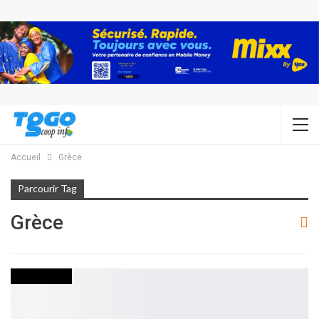
Accueil
Grèce
Parcourir Tag
Grèce
FAITS DIVERS