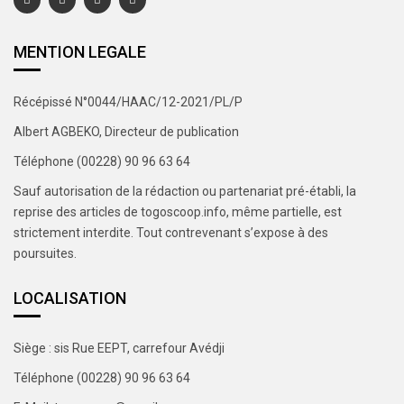
MENTION LEGALE
Récépissé N°0044/HAAC/12-2021/PL/P
Albert AGBEKO, Directeur de publication
Téléphone (00228) 90 96 63 64
Sauf autorisation de la rédaction ou partenariat pré-établi, la
reprise des articles de togoscoop.info, même partielle, est
strictement interdite. Tout contrevenant s’expose à des
poursuites.
LOCALISATION
Siège : sis Rue EEPT, carrefour Avédji
Téléphone (00228) 90 96 63 64