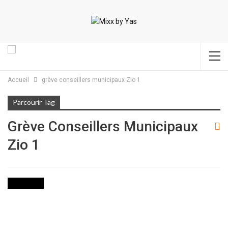
Accueil
grève conseillers municipaux Zio 1
Parcourir Tag
Grève Conseillers Municipaux
Zio 1
POLITIQUE