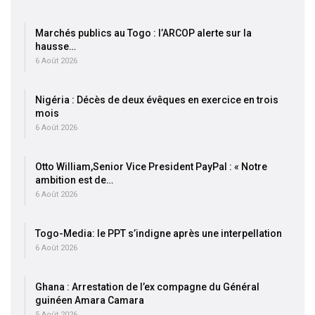
Marchés publics au Togo : l’ARCOP alerte sur la
hausse…
6 Août 2026
Nigéria : Décès de deux évêques en exercice en trois
mois
6 Août 2026
Otto William,Senior Vice President PayPal : « Notre
ambition est de…
6 Août 2026
Togo-Media: le PPT s’indigne après une interpellation
6 Août 2026
Ghana : Arrestation de l’ex compagne du Général
guinéen Amara Camara
5 Août 2026