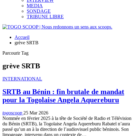
INTERVIEW
MEDIA
SONDAGE
TRIBUNE LIBRE
Accueil
grève SRTB
Parcourir Tag
grève SRTB
INTERNATIONAL
SRTB au Bénin : fin brutale de mandat
pour la Togolaise Angela Aquereburu
togoscoop
25 Mar 2026
Nommée en février 2025 à la tête de Société de Radio et Télévision
du Bénin (SRTB), la Togolaise Angela Aquereburu Rabatel n’aura
passé qu’un an à la direction de l’audiovisuel public béninois. Son
limogeage, intervenu dans un contexte de…