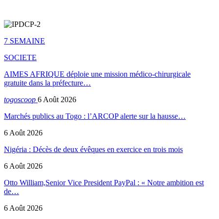
7 SEMAINE
SOCIETE
AIMES AFRIQUE déploie une mission médico-chirurgicale
gratuite dans la préfecture…
togoscoop
6 Août 2026
Marchés publics au Togo : l’ARCOP alerte sur la hausse…
6 Août 2026
Nigéria : Décès de deux évêques en exercice en trois mois
6 Août 2026
Otto William,Senior Vice President PayPal : « Notre ambition est
de…
6 Août 2026