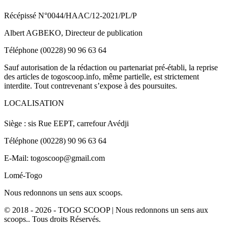
Récépissé N°0044/HAAC/12-2021/PL/P
Albert AGBEKO, Directeur de publication
Téléphone (00228) 90 96 63 64
Sauf autorisation de la rédaction ou partenariat pré-établi, la reprise
des articles de togoscoop.info, même partielle, est strictement
interdite. Tout contrevenant s’expose à des poursuites.
LOCALISATION
Siège : sis Rue EEPT, carrefour Avédji
Téléphone (00228) 90 96 63 64
E-Mail: togoscoop@gmail.com
Lomé-Togo
Nous redonnons un sens aux scoops.
© 2018 - 2026 - TOGO SCOOP | Nous redonnons un sens aux
scoops.. Tous droits Réservés.